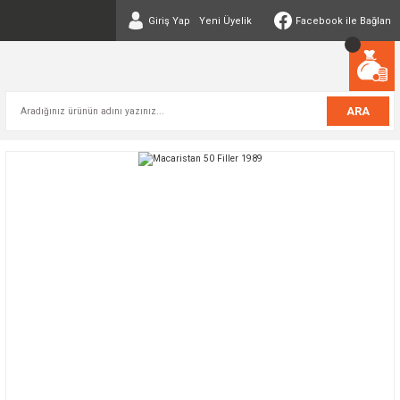
Giriş Yap
Yeni Üyelik
Facebook ile Bağlan
ARA