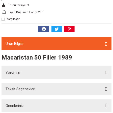
Ürünü tavsiye et
Fiyatı Düşünce Haber Ver
Karşılaştır
Ürün Bilgisi
Macaristan 50 Filler 1989
Yorumlar
Taksit Seçenekleri
Bu ürüne ilk yorumu siz yapın!
Önerileriniz
Yorum Yaz