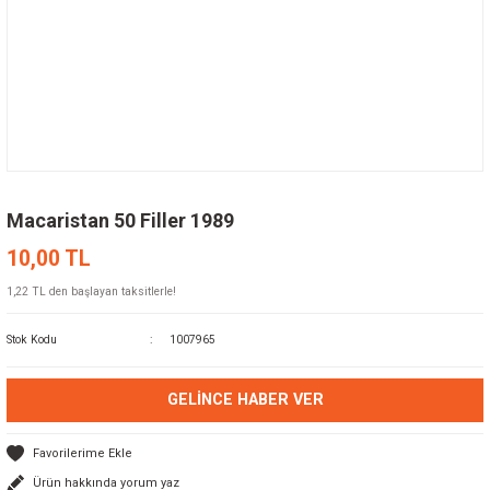
Macaristan 50 Filler 1989
10,00 TL
1,22 TL den başlayan taksitlerle!
Stok Kodu
1007965
GELINCE HABER VER
Ürün hakkında yorum yaz