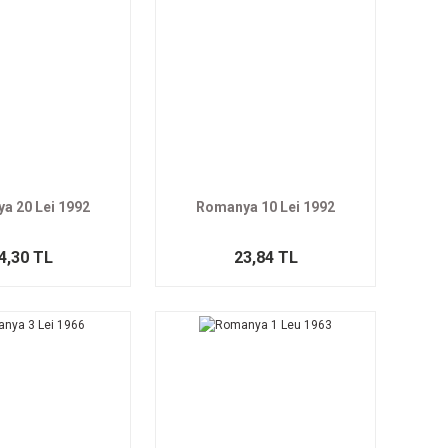
a 20 Lei 1992
Romanya 10 Lei 1992
4,30 TL
23,84 TL