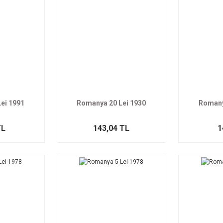
ei 1991
Romanya 20 Lei 1930
Romany
TL
143,04 TL
1