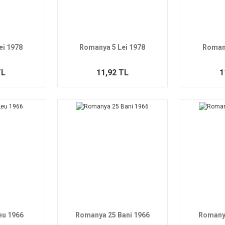
ei 1978
Romanya 5 Lei 1978
Romany
TL
11,92 TL
1
eu 1966
Romanya 25 Bani 1966
Romanya