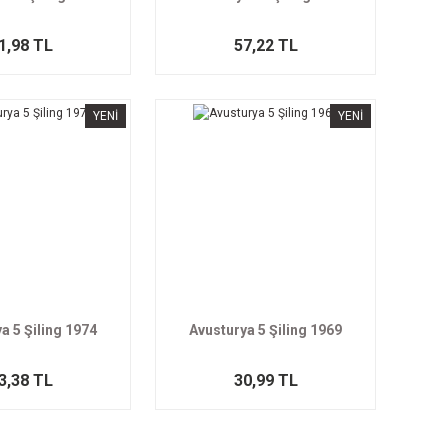
1,98 TL
57,22 TL
YENİ
YENİ
a 5 Şiling 1974
Avusturya 5 Şiling 1969
3,38 TL
30,99 TL