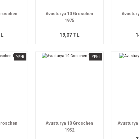
Groschen
Avusturya 10 Groschen
Avustur
1975
TL
19,07 TL
1
YENİ
YENİ
Groschen
Avusturya 10 Groschen
Avusturya
1952
2