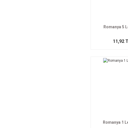
Romanya 5 L
11,92 
Romanya 1 L