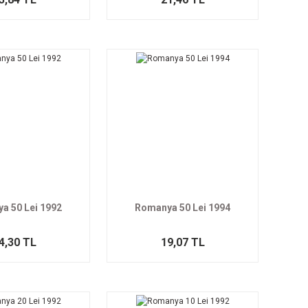
a 50 Lei 1992
Romanya 50 Lei 1994
4,30 TL
19,07 TL