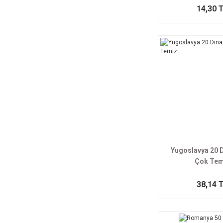
14,30 
Yugoslavya 20 
Çok Tem
38,14 