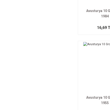
Avusturya 10 
1984
16,69 
Avusturya 10 
1955