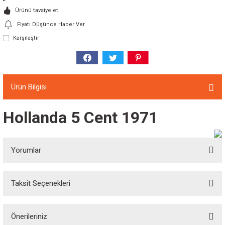
Ürünü tavsiye et
Fiyatı Düşünce Haber Ver
Karşılaştır
Ürün Bilgisi
Hollanda 5 Cent 1971
Yorumlar
Taksit Seçenekleri
Bu ürüne ilk yorumu siz yapın!
Önerileriniz
Yorum Yaz