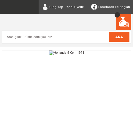
Giriş Yap
Yeni Üyelik
Facebook ile Bağlan
ARA