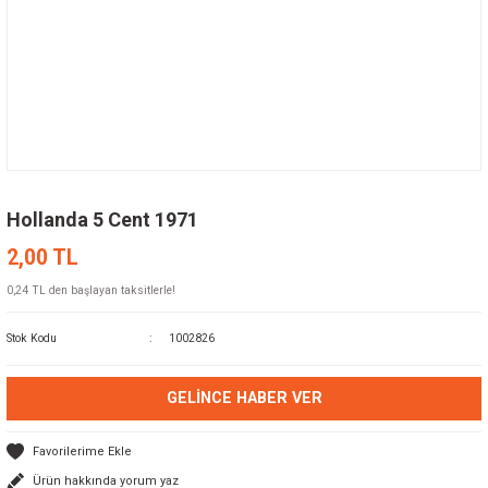
Hollanda 5 Cent 1971
2,00 TL
0,24 TL den başlayan taksitlerle!
Stok Kodu
1002826
GELINCE HABER VER
Ürün hakkında yorum yaz