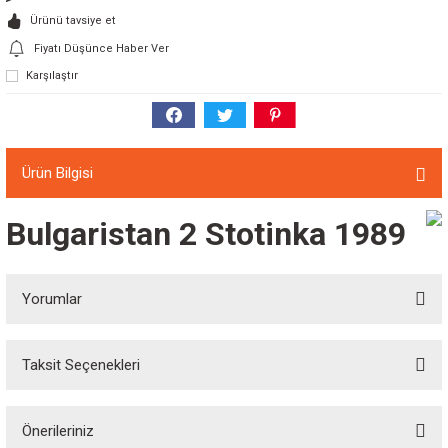
Ürünü tavsiye et
Fiyatı Düşünce Haber Ver
Karşılaştır
Ürün Bilgisi
Bulgaristan 2 Stotinka 1989
Yorumlar
Taksit Seçenekleri
Bu ürüne ilk yorumu siz yapın!
Önerileriniz
Yorum Yaz