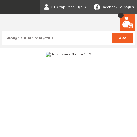
Giriş Yap
Yeni Üyelik
Facebook ile Bağlan
ARA