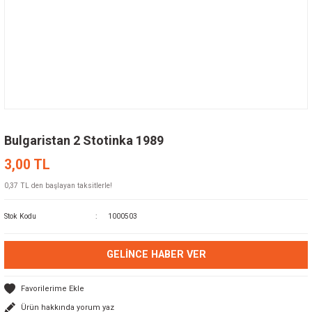
Bulgaristan 2 Stotinka 1989
3,00 TL
0,37 TL den başlayan taksitlerle!
Stok Kodu
1000503
GELINCE HABER VER
Ürün hakkında yorum yaz