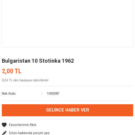
Bulgaristan 10 Stotinka 1962
2,00 TL
0,24 TL den başlayan taksitlerle!
Stok Kodu
1000087
GELINCE HABER VER
Ürün hakkında yorum yaz