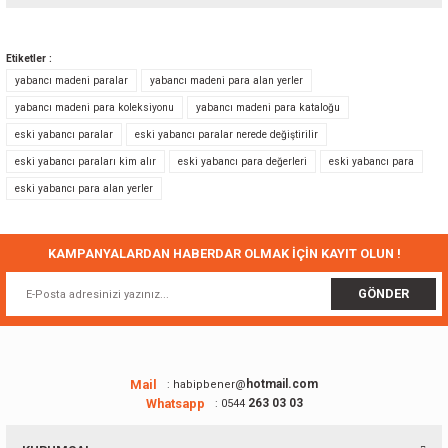
Bu ürünün fiyat bilgisi, resim, ürün açıklamalarında ve diğer konularda
yetersiz gördüğünüz noktaları öneri formunu kullanarak tarafımıza
Etiketler :
iletebilirsiniz.
yabancı madeni paralar
yabancı madeni para alan yerler
Görüş ve önerileriniz için teşekkür ederiz.
yabancı madeni para koleksiyonu
yabancı madeni para kataloğu
eski yabancı paralar
eski yabancı paralar nerede değiştirilir
Ürün resmi kalitesiz, bozuk veya görüntülenemiyor.
eski yabancı paraları kim alır
eski yabancı para değerleri
eski yabancı para
Ürün açıklamasında eksik bilgiler bulunuyor.
eski yabancı para alan yerler
Ürün bilgilerinde hatalar bulunuyor.
Ürün fiyatı diğer sitelerden daha pahalı.
Bu ürüne benzer farklı alternatifler olmalı.
KAMPANYALARDAN HABERDAR OLMAK İÇİN KAYIT OLUN !
GÖNDER
Gönder
Mail
hotmail.com
: habipbener@
Whatsapp
263 03 03
: 0544