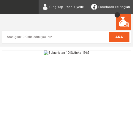
Giriş Yap
Yeni Üyelik
Facebook ile Bağlan
ARA