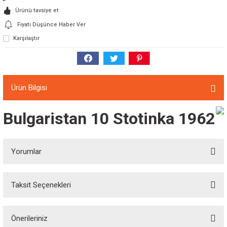
Ürünü tavsiye et
Fiyatı Düşünce Haber Ver
Karşılaştır
Ürün Bilgisi
Bulgaristan 10 Stotinka 1962
Yorumlar
Taksit Seçenekleri
Bu ürüne ilk yorumu siz yapın!
Önerileriniz
Yorum Yaz