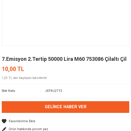
7.Emisyon 2.Tertip 50000 Lira M60 753086 Çilaltı Çil
10,00 TL
1,22 TL den başlayan taksitlerle!
Stok Kodu
zEFKLQTY2
GELINCE HABER VER
Ürün hakkında yorum yaz