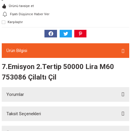
Ürünü tavsiye et
Fiyatı Düşünce Haber Ver
Karşılaştır
Ürün Bilgisi
7.Emisyon 2.Tertip 50000 Lira M60
753086 Çilaltı Çil
Yorumlar
Taksit Seçenekleri
Bu ürüne ilk yorumu siz yapın!