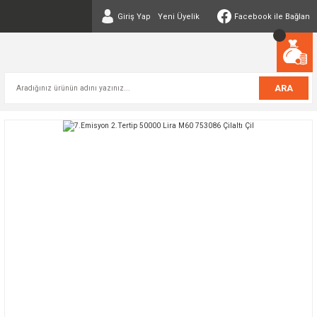
Giriş Yap
Yeni Üyelik
Facebook ile Bağlan
ARA