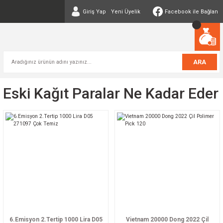
Giriş Yap
Yeni Üyelik
Facebook ile Bağlan
ARA
Eski Kağıt Paralar Ne Kadar Eder
6.Emisyon 2.Tertip 1000 Lira D05
Vietnam 20000 Dong 2022 Çil