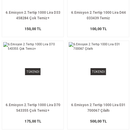
6.Emisyon 2.Tertip 1000 Lira D33
6.Emisyon 2.Tertip 1000 Lira D44
458284 Çok Temiz+
033439 Temiz
150,00 TL
100,00 TL
TÜKENDİ
TÜKENDİ
6.Emisyon 2.Tertip 1000 Lira D70
6.Emisyon 2.Tertip 1000 Lira E01
543355 Çok Temiz+
700067 Çilaltı
175,00 TL
500,00 TL