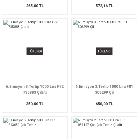
265,00 TL
572,16 TL
TÜKENDİ
TÜKENDİ
6.Emisyon 3.Tertip 1000 Lira F72
6.Emisyon 3.Tertip 1000 Lira F81
735883 Çilaltı
306299 Çil
350,00 TL
650,00 TL