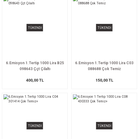
TÜKENDİ
TÜKENDİ
6.Emisyon 1.Tertip 1000 Lira B25
6.Emisyon 1.Tertip 1000 Lira C03
098643 Ççt Çilaltı
088688 Çok Temiz
400,00 TL
150,00 TL
TÜKENDİ
TÜKENDİ