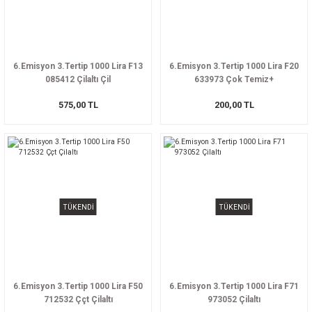
6.Emisyon 3.Tertip 1000 Lira F13
6.Emisyon 3.Tertip 1000 Lira F20
085412 Çilaltı Çil
633973 Çok Temiz+
575,00 TL
200,00 TL
TÜKENDİ
TÜKENDİ
6.Emisyon 3.Tertip 1000 Lira F50
6.Emisyon 3.Tertip 1000 Lira F71
712532 Ççt Çilaltı
973052 Çilaltı