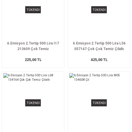
TÜKENDİ
TÜKENDİ
6.Emisyon 2.Tertip 500 Lira I17
6.Emisyon 2.Tertip 500 Lira L56
213659 Çok Temiz
057147 Çok Çok Temiz Çilaltı
225,00 TL
425,00 TL
TÜKENDİ
TÜKENDİ