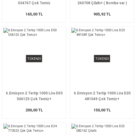
034767 Çok Temiz
260708 Çilaltı+ ( Bombe var )
165,00 TL
905,92 TL
TÜKENDİ
TÜKENDİ
6.Emisyon 2.Tertip 1000 Lira D03
6.Emisyon 2.Tertip 1000 Lira D20
506125 Çok Temiz+
481049 Çok Temiz+
200,00 TL
150,00 TL