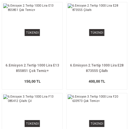
TÜKENDİ
TÜKENDİ
6.Emisyon 2.Tertip 1000 Lira E13
6.Emisyon 2.Tertip 1000 Lira E28
855851 Çok Temiz+
873555 Çilaltı
150,00 TL
400,00 TL
TÜKENDİ
TÜKENDİ