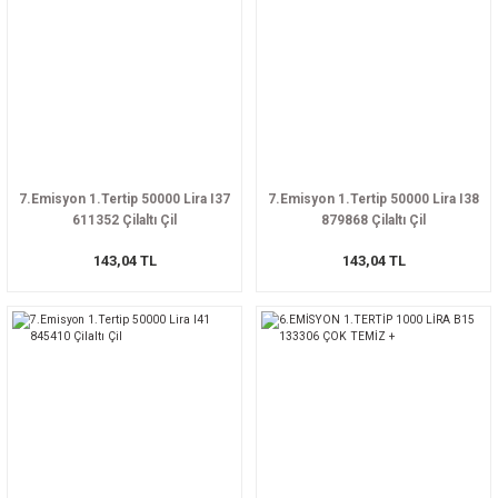
7.Emisyon 1.Tertip 50000 Lira I37
7.Emisyon 1.Tertip 50000 Lira I38
611352 Çilaltı Çil
879868 Çilaltı Çil
143,04 TL
143,04 TL