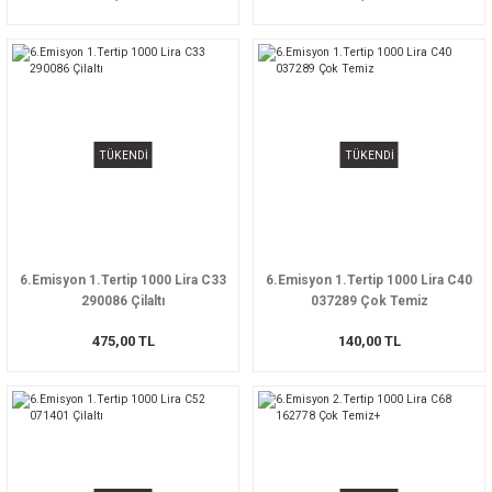
TÜKENDİ
TÜKENDİ
6.Emisyon 1.Tertip 1000 Lira C33
6.Emisyon 1.Tertip 1000 Lira C40
290086 Çilaltı
037289 Çok Temiz
475,00 TL
140,00 TL