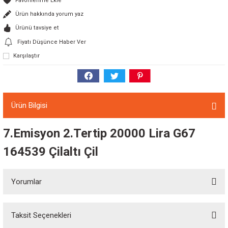
Ürün hakkında yorum yaz
Ürünü tavsiye et
Fiyatı Düşünce Haber Ver
Karşılaştır
Ürün Bilgisi
7.Emisyon 2.Tertip 20000 Lira G67
164539 Çilaltı Çil
Yorumlar
Taksit Seçenekleri
Bu ürüne ilk yorumu siz yapın!