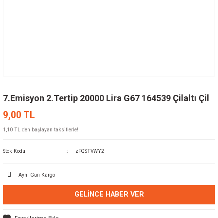
7.Emisyon 2.Tertip 20000 Lira G67 164539 Çilaltı Çil
9,00 TL
1,10 TL den başlayan taksitlerle!
Stok Kodu
zFQSTVWY2
Aynı Gün Kargo
GELINCE HABER VER