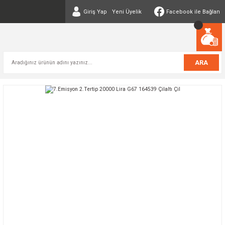
Giriş Yap
Yeni Üyelik
Facebook ile Bağlan
ARA