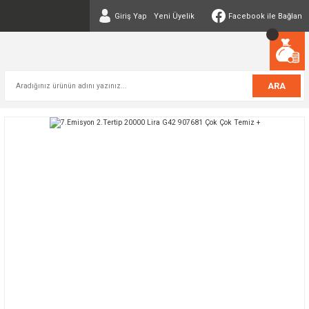
Giriş Yap
Yeni Üyelik
Facebook ile Bağlan
ARA