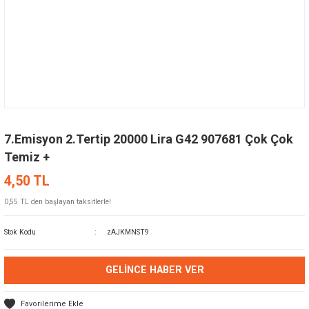
7.Emisyon 2.Tertip 20000 Lira G42 907681 Çok Çok
Temiz +
4,50 TL
0,55 TL den başlayan taksitlerle!
Stok Kodu
zAJKMNST9
GELINCE HABER VER