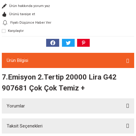
Ürün hakkında yorum yaz
Ürünü tavsiye et
Fiyatı Düşünce Haber Ver
Karşılaştır
Ürün Bilgisi
7.Emisyon 2.Tertip 20000 Lira G42
907681 Çok Çok Temiz +
Yorumlar
Taksit Seçenekleri
Bu ürüne ilk yorumu siz yapın!