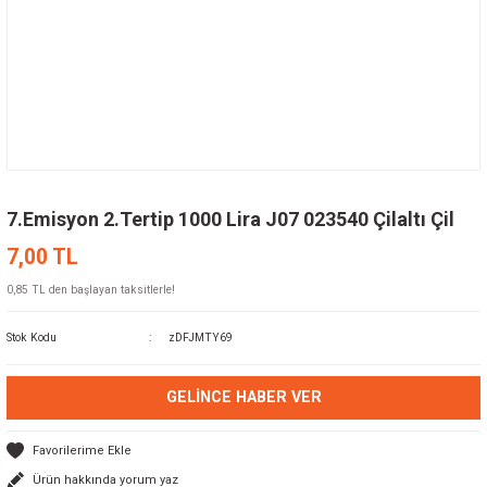
7.Emisyon 2.Tertip 1000 Lira J07 023540 Çilaltı Çil
7,00 TL
0,85 TL den başlayan taksitlerle!
Stok Kodu
zDFJMTY69
GELINCE HABER VER
Ürün hakkında yorum yaz