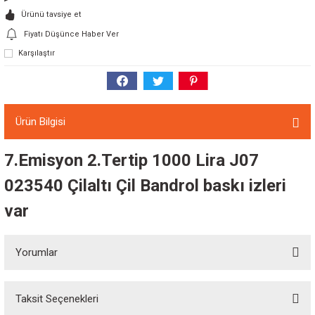
Ürünü tavsiye et
Fiyatı Düşünce Haber Ver
Karşılaştır
Ürün Bilgisi
7.Emisyon 2.Tertip 1000 Lira J07
023540 Çilaltı Çil Bandrol baskı izleri
var
Yorumlar
Taksit Seçenekleri
Bu ürüne ilk yorumu siz yapın!