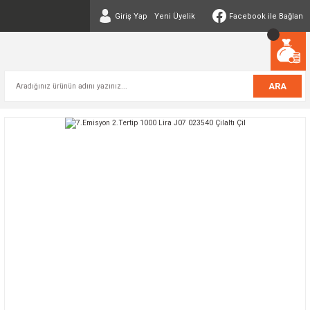
Giriş Yap
Yeni Üyelik
Facebook ile Bağlan
ARA