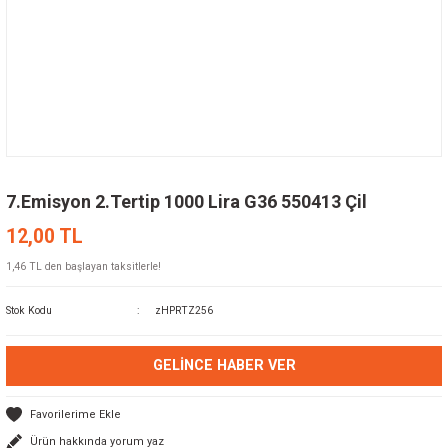
7.Emisyon 2.Tertip 1000 Lira G36 550413 Çil
12,00 TL
1,46 TL den başlayan taksitlerle!
Stok Kodu
zHPRTZ256
GELINCE HABER VER
Ürün hakkında yorum yaz