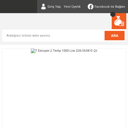
Giriş Yap
Yeni Üyelik
Facebook ile Bağlan
ARA