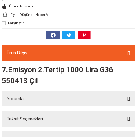
Ürünü tavsiye et
Fiyatı Düşünce Haber Ver
Karşılaştır
Ürün Bilgisi
7.Emisyon 2.Tertip 1000 Lira G36
550413 Çil
Yorumlar
Taksit Seçenekleri
Bu ürüne ilk yorumu siz yapın!