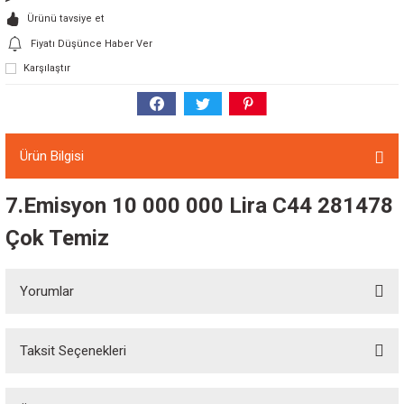
Ürünü tavsiye et
Fiyatı Düşünce Haber Ver
Karşılaştır
Ürün Bilgisi
7.Emisyon 10 000 000 Lira C44 281478
Çok Temiz
Yorumlar
Taksit Seçenekleri
Bu ürüne ilk yorumu siz yapın!