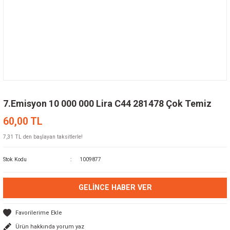
7.Emisyon 10 000 000 Lira C44 281478 Çok Temiz
60,00 TL
7,31 TL den başlayan taksitlerle!
Stok Kodu
1009877
GELINCE HABER VER
Ürün hakkında yorum yaz