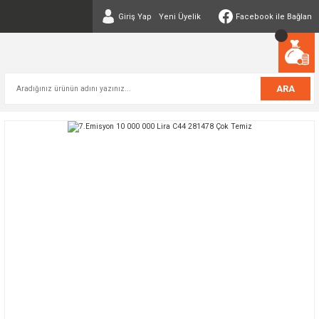
Giriş Yap
Yeni Üyelik
Facebook ile Bağlan
ARA