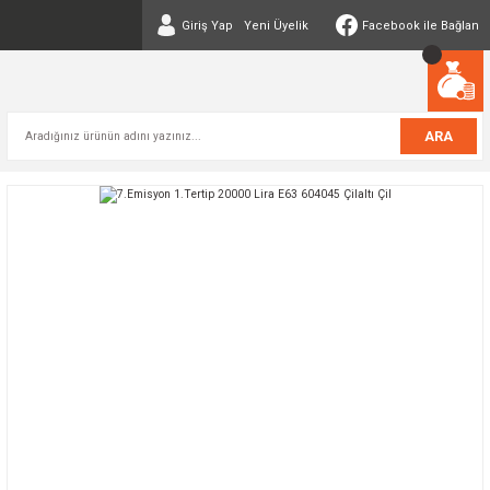
Giriş Yap
Yeni Üyelik
Facebook ile Bağlan
ARA