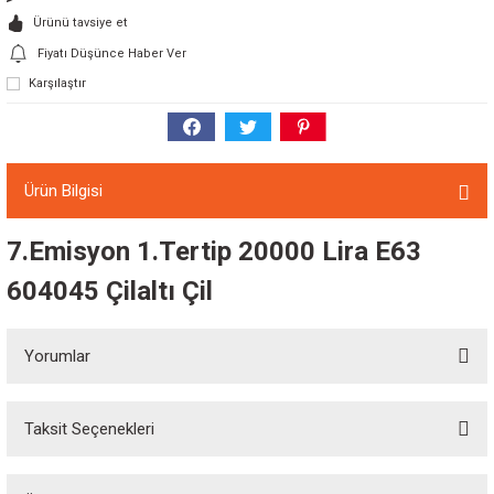
Ürünü tavsiye et
Fiyatı Düşünce Haber Ver
Karşılaştır
Ürün Bilgisi
7.Emisyon 1.Tertip 20000 Lira E63
604045 Çilaltı Çil
Yorumlar
Taksit Seçenekleri
Bu ürüne ilk yorumu siz yapın!