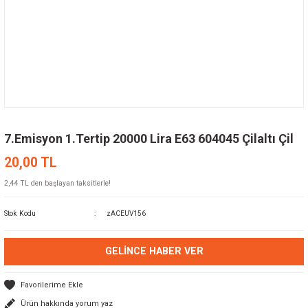
7.Emisyon 1.Tertip 20000 Lira E63 604045 Çilaltı Çil
20,00 TL
2,44 TL den başlayan taksitlerle!
Stok Kodu
zACEUV156
GELINCE HABER VER
Ürün hakkında yorum yaz