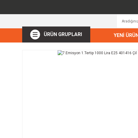
ÜRÜN GRUPLARI
YENİ ÜRÜ