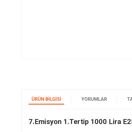
ÜRÜN BILGISI
YORUMLAR
T
7.Emisyon 1.Tertip 1000 Lira E2