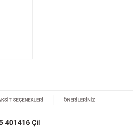
AKSIT SEÇENEKLERI
ÖNERILERINIZ
5 401416 Çil