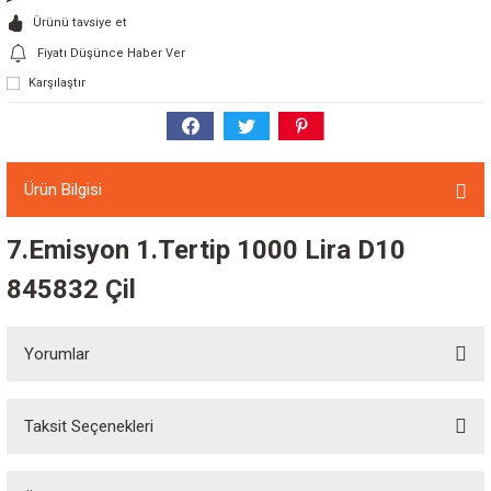
Ürünü tavsiye et
Fiyatı Düşünce Haber Ver
Karşılaştır
Ürün Bilgisi
7.Emisyon 1.Tertip 1000 Lira D10
845832 Çil
Yorumlar
Taksit Seçenekleri
Bu ürüne ilk yorumu siz yapın!