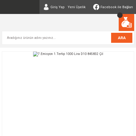
Giriş Yap
Yeni Üyelik
Facebook ile Bağlan
ARA