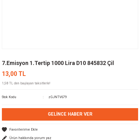
7.Emisyon 1.Tertip 1000 Lira D10 845832 Çil
13,00 TL
1,58 TL den başlayan taksitlerle!
Stok Kodu
zGJNTV679
GELINCE HABER VER
Ürün hakkında yorum yaz