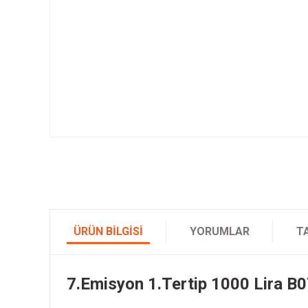
ÜRÜN BILGISI
YORUMLAR
T
7.Emisyon 1.Tertip 1000 Lira B