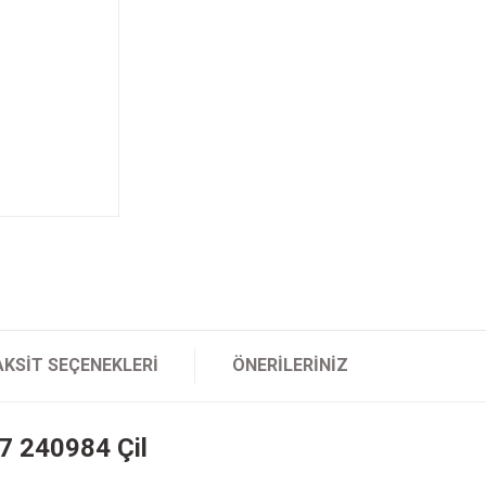
AKSIT SEÇENEKLERI
ÖNERILERINIZ
07 240984 Çil