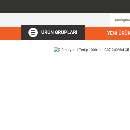
ÜRÜN GRUPLARI
YENİ ÜRÜ