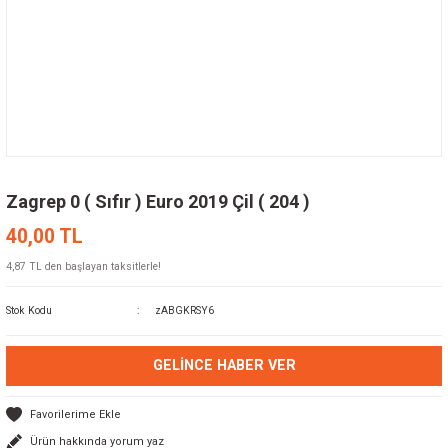
Zagrep 0 ( Sıfır ) Euro 2019 Çil ( 204 )
40,00 TL
4,87 TL den başlayan taksitlerle!
Stok Kodu
zABGKRSY6
GELINCE HABER VER
Ürün hakkında yorum yaz