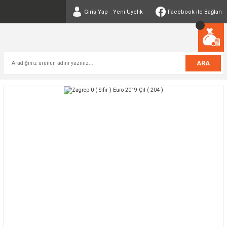
Giriş Yap
Yeni Üyelik
Facebook ile Bağlan
ARA