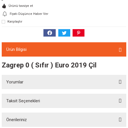
Ürünü tavsiye et
Fiyatı Düşünce Haber Ver
Karşılaştır
Ürün Bilgisi
Zagrep 0 ( Sıfır ) Euro 2019 Çil
Yorumlar
Taksit Seçenekleri
Bu ürüne ilk yorumu siz yapın!
Önerileriniz
Yorum Yaz