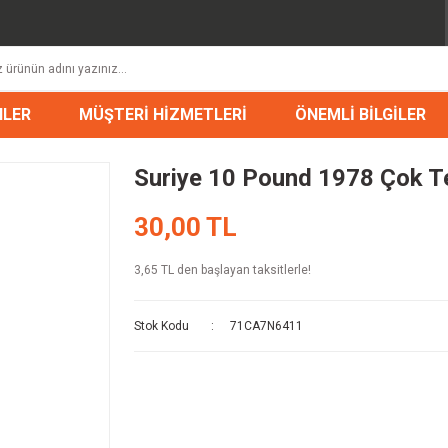
NLER
MÜŞTERİ HİZMETLERİ
ÖNEMLİ BİLGİLER
Suriye 10 Pound 1978 Çok T
30,00 TL
3,65 TL den başlayan taksitlerle!
Stok Kodu
71CA7N6411