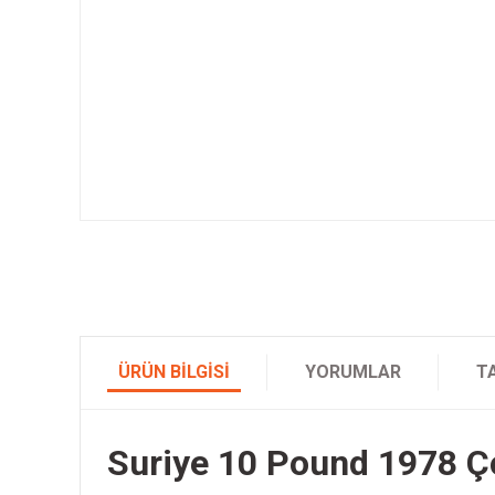
ÜRÜN BILGISI
YORUMLAR
T
Suriye 10 Pound 1978 Ç