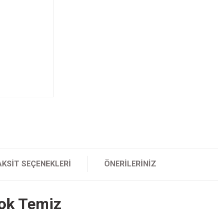
AKSIT SEÇENEKLERI
ÖNERILERINIZ
ok Temiz