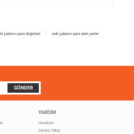
ilirsiniz.
ki yabancı para değerleri
eski yabancı para alan yerler
GÖNDER
YARDIM
si
Hesabım
Sipariş Takip