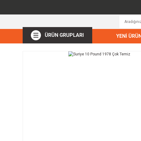
ÜRÜN GRUPLARI
YENİ ÜRÜ