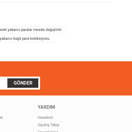
ilirsiniz.
eski yabancı paralar nerede değiştirilir
yabancı kağıt para koleksiyonu
GÖNDER
YARDIM
si
Hesabım
Sipariş Takip