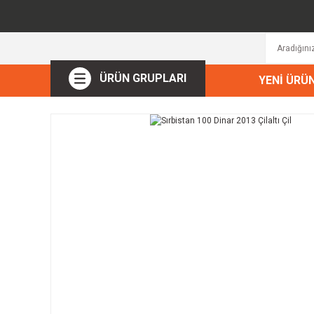
ÜRÜN GRUPLARI
YENİ ÜRÜ