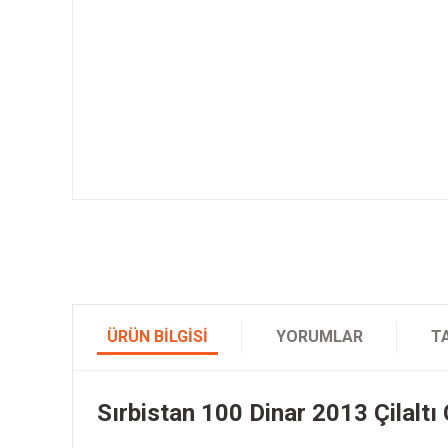
ÜRÜN BILGISI
YORUMLAR
T
Sırbistan 100 Dinar 2013 Çilaltı 