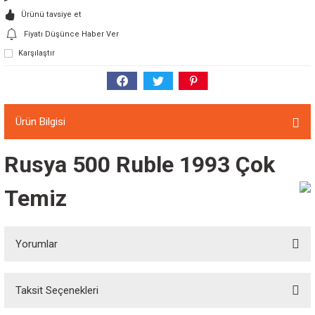
Ürünü tavsiye et
Fiyatı Düşünce Haber Ver
Karşılaştır
Ürün Bilgisi
Rusya 500 Ruble 1993 Çok
Temiz
Yorumlar
Taksit Seçenekleri
Bu ürüne ilk yorumu siz yapın!