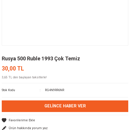
Rusya 500 Ruble 1993 Çok Temiz
30,00 TL
3,65 TL den başlayan taksitlerle!
Stok Kodu
RG4N9RR6NR
GELINCE HABER VER
Ürün hakkında yorum yaz