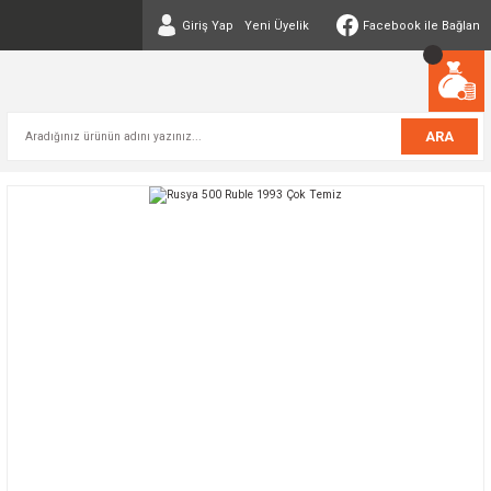
Giriş Yap
Yeni Üyelik
Facebook ile Bağlan
ARA