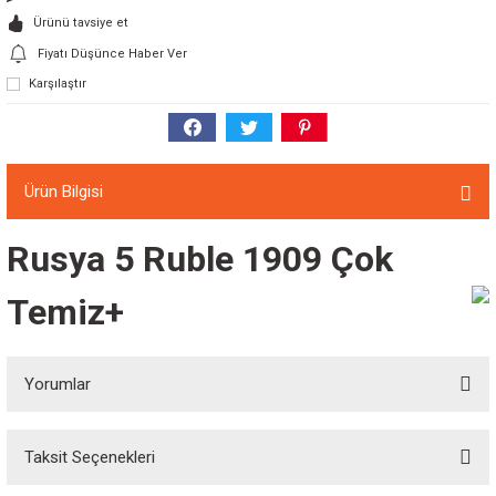
Ürünü tavsiye et
Fiyatı Düşünce Haber Ver
Karşılaştır
Ürün Bilgisi
Rusya 5 Ruble 1909 Çok
Temiz+
Yorumlar
Taksit Seçenekleri
Bu ürüne ilk yorumu siz yapın!