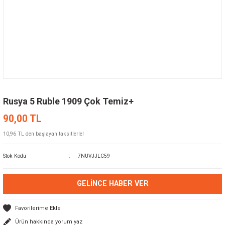
Rusya 5 Ruble 1909 Çok Temiz+
90,00 TL
10,96 TL den başlayan taksitlerle!
Stok Kodu
7NUVJJLC59
GELINCE HABER VER
Ürün hakkında yorum yaz