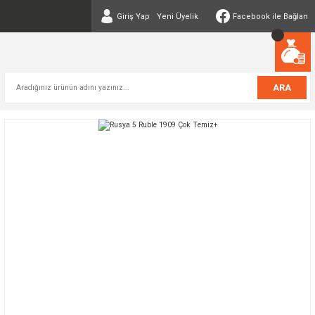
Giriş Yap
Yeni Üyelik
Facebook ile Bağlan
ARA