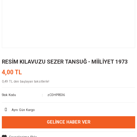
RESİM KILAVUZU SEZER TANSUĞ - MİİLİYET 1973
4,00 TL
0,49 TL den başlayan taksitlerle!
Stok Kodu
zCDHPRS36
Aynı Gün Kargo
GELINCE HABER VER