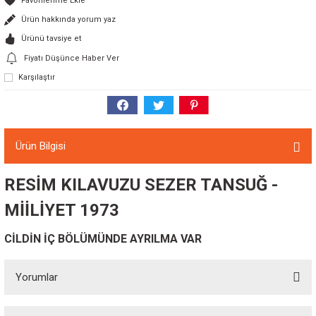
Ürün hakkında yorum yaz
Ürünü tavsiye et
Fiyatı Düşünce Haber Ver
Karşılaştır
Ürün Bilgisi
RESİM KILAVUZU SEZER TANSUĞ -
MİİLİYET 1973
CİLDİN İÇ BÖLÜMÜNDE AYRILMA VAR
Yorumlar