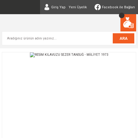
Giriş Yap
Yeni Üyelik
Facebook ile Bağlan
ARA