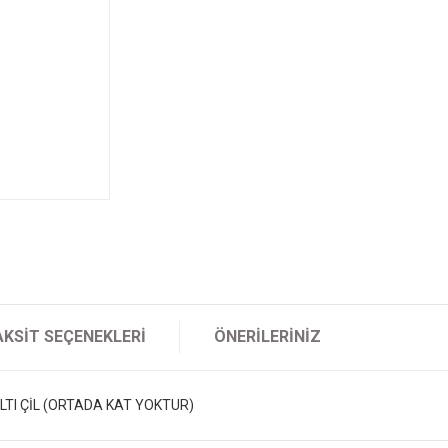
AKSIT SEÇENEKLERI
ÖNERILERINIZ
LTI ÇİL (ORTADA KAT YOKTUR)