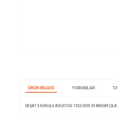
ÜRÜN BILGISI
YORUMLAR
T
REŞAT 5 KURUŞ 6 AĞUSTOS 1332 SERİ 33 880589 ÇİLA