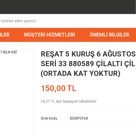
NLER
MÜŞTERİ HİZMETLERİ
ÖNEMLİ BİLGİLER
REŞAT 5 KURUŞ 6 AĞUSTOS
SERİ 33 880589 ÇİLALTI ÇİL
(ORTADA KAT YOKTUR)
150,00 TL
18,27 TL den başlayan taksitlerle!
Stok Kodu
BEMPSY68