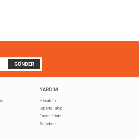
ilirsiniz.
GÖNDER
YARDIM
si
Hesabım
Sipariş Takip
Favorileriniz
Sepetiniz