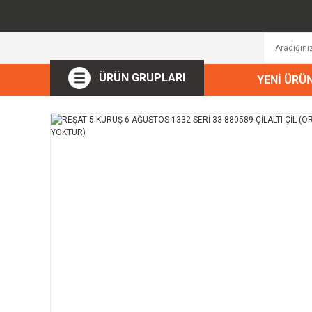
ÜRÜN GRUPLARI
YENİ ÜRÜ