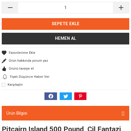
SEPETE EKLE
HEMEN AL
Ürün hakkında yorum yaz
Ürünü tavsiye et
Fiyatı Düşünce Haber Ver
Karşılaştır
Ürün Bilgisi
Pitcairn Island 500 Pound Çil Fantazi