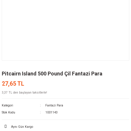
Pitcairn Island 500 Pound Çil Fantazi Para
27,65 TL
3,37 TL den başlayan taksitlerle!
Kategori
Fantazi Para
Stok Kodu
1001143
Aynı Gün Kargo