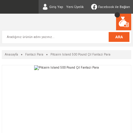
Giriş Yap
Yeni Üyelik
Facebook ile Bağlan
ARA
Anasayfa
Fantazi Para
Pitcairn Island 500 Pound Çil Fantazi Para