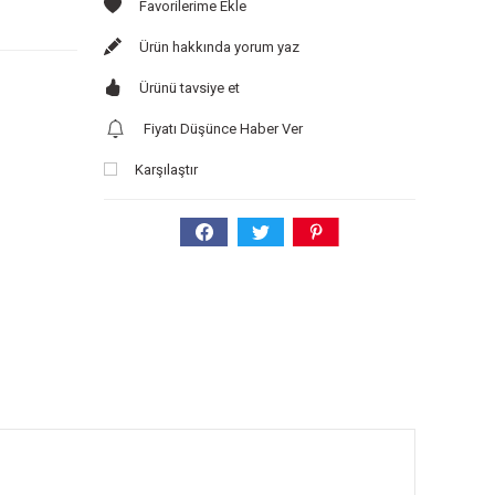
Ürün hakkında yorum yaz
Ürünü tavsiye et
Fiyatı Düşünce Haber Ver
Karşılaştır