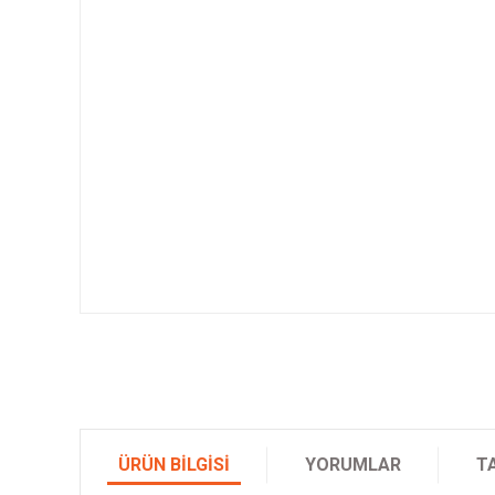
ÜRÜN BILGISI
YORUMLAR
T