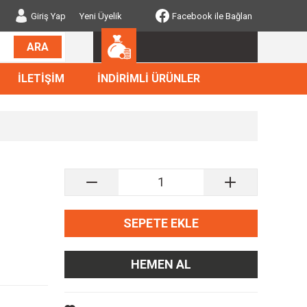
Giriş Yap
Yeni Üyelik
Facebook ile Bağlan
ARA
İLETİŞİM
İNDİRİMLİ ÜRÜNLER
SEPETE EKLE
HEMEN AL