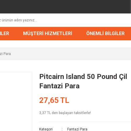
NLER
MÜŞTERİ HİZMETLERİ
ÖNEMLİ BİLGİLER
zi Para
Pitcairn Island 50 Pound Çil
Fantazi Para
27,65 TL
3,37 TL den başlayan taksitlerle!
Kategori
Fantazi Para