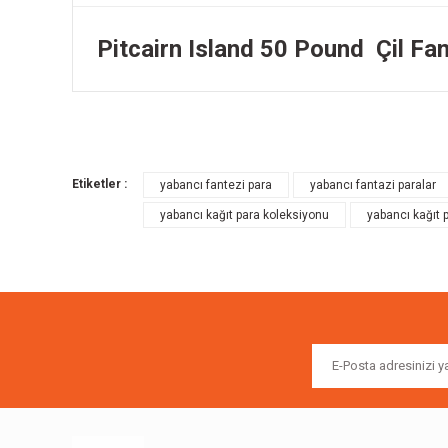
Pitcairn Island 50 Pound Çil Fa
Bu ürünün fiyat bilgisi, resim, ürün açıklamalarında ve diğer k
Görüş ve önerileriniz için teşekkür ederiz.
Etiketler :
yabancı fantezi para
yabancı fantazi paralar
Ürün resmi kalitesiz, bozuk veya görüntülenemiyor.
yabancı kağıt para koleksiyonu
yabancı kağıt 
Ürün açıklamasında eksik bilgiler bulunuyor.
Ürün bilgilerinde hatalar bulunuyor.
Ürün fiyatı diğer sitelerden daha pahalı.
Bu ürüne benzer farklı alternatifler olmalı.