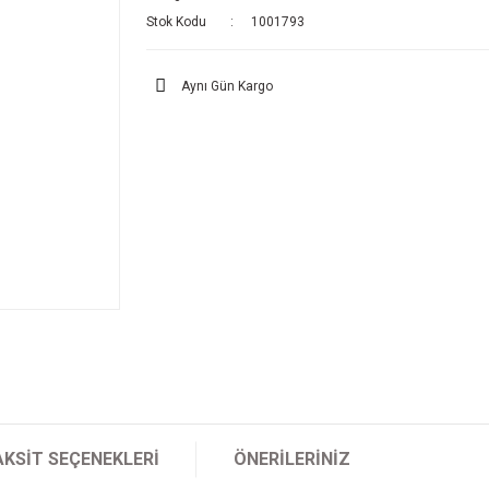
Stok Kodu
1001793
Aynı Gün Kargo
AKSIT SEÇENEKLERI
ÖNERILERINIZ