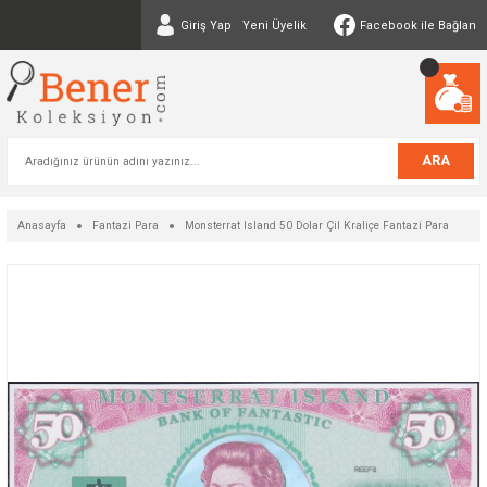
Giriş Yap
Yeni Üyelik
Facebook ile Bağlan
ARA
Anasayfa
Fantazi Para
Monsterrat Island 50 Dolar Çil Kraliçe Fantazi Para