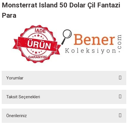
Monsterrat Island 50 Dolar Çil Fantazi
Para
Yorumlar
Taksit Seçenekleri
Bu ürüne ilk yorumu siz yapın!
Önerileriniz
Yorum Yaz