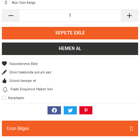
Aynı Gün Kargo
SEPETE EKLE
HEMEN AL
Ürün hakkında yorum yaz
Ürünü tavsiye et
Fiyatı Düşünce Haber Ver
Karşılaştır
Ürün Bilgisi