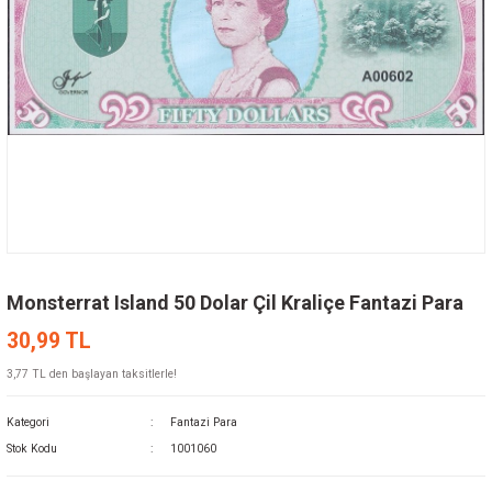
Monsterrat Island 50 Dolar Çil Kraliçe Fantazi Para
30,99 TL
3,77 TL den başlayan taksitlerle!
Kategori
Fantazi Para
Stok Kodu
1001060