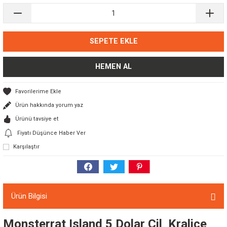
SEPETE EKLE
HEMEN AL
Ürün hakkında yorum yaz
Ürünü tavsiye et
Fiyatı Düşünce Haber Ver
Karşılaştır
Ürün Bilgisi
Monsterrat Island 5 Dolar Çil Kraliçe