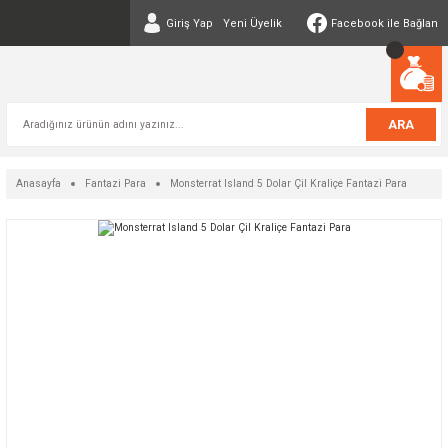
Giriş Yap
Yeni Üyelik
Facebook ile Bağlan
ARA
Anasayfa
Fantazi Para
Monsterrat Island 5 Dolar Çil Kraliçe Fantazi Para