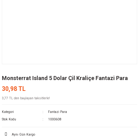
Monsterrat Island 5 Dolar Çil Kraliçe Fantazi Para
30,98 TL
3,77 TL den başlayan taksitlerle!
Kategori
Fantazi Para
Stok Kodu
1000608
Aynı Gün Kargo