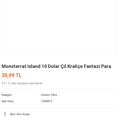
Monsterrat Island 10 Dolar Çil Kraliçe Fantazi Para
30,99 TL
3,77 TL den başlayan taksitlerle!
Kategori
Fantazi Para
Stok Kodu
1000874
Aynı Gün Kargo