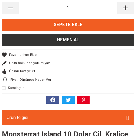
SEPETE EKLE
HEMEN AL
Ürün hakkında yorum yaz
Ürünü tavsiye et
Fiyatı Düşünce Haber Ver
Karşılaştır
Ürün Bilgisi
Monsterrat Island 10 Dolar Çil Kraliçe