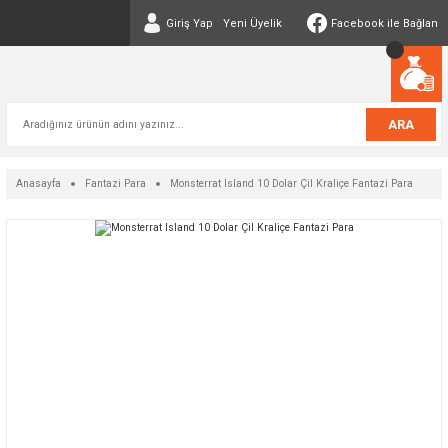
Giriş Yap
Yeni Üyelik
Facebook ile Bağlan
ARA
Anasayfa
Fantazi Para
Monsterrat Island 10 Dolar Çil Kraliçe Fantazi Para