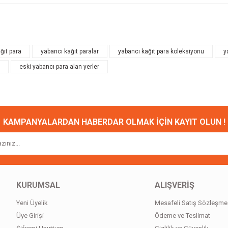
onularda yetersiz gördüğünüz noktaları öneri formunu kullanarak tarafımıza ileteb
Bu ürüne ilk yorumu siz yapın!
ğıt para
yabancı kağıt paralar
yabancı kağıt para koleksiyonu
y
eski yabancı para alan yerler
Yorum Yaz
KAMPANYALARDAN HABERDAR OLMAK İÇİN KAYIT OLUN !
Gönder
KURUMSAL
ALIŞVERİŞ
Yeni Üyelik
Mesafeli Satış Sözleşme
Üye Girişi
Ödeme ve Teslimat