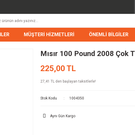
NLER
MÜŞTERİ HİZMETLERİ
ÖNEMLİ BİLGİLER
Mısır 100 Pound 2008 Çok 
225,00 TL
27,41 TL den başlayan taksitlerle!
Stok Kodu
1004350
Aynı Gün Kargo