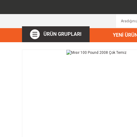
ÜRÜN GRUPLARI
YENİ ÜRÜ