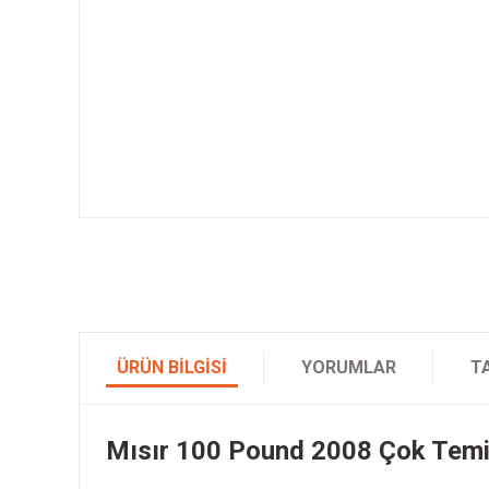
ÜRÜN BILGISI
YORUMLAR
T
Mısır 100 Pound 2008 Çok Tem