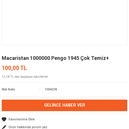
Macaristan 1000000 Pengo 1945 Çok Temiz+
100,00 TL
12,18 TL den başlayan taksitlerle!
Stok Kodu
1004238
GELINCE HABER VER
Ürün hakkında yorum yaz