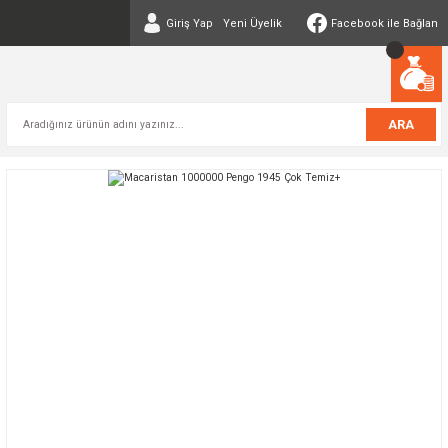
Giriş Yap
Yeni Üyelik
Facebook ile Bağlan
ARA