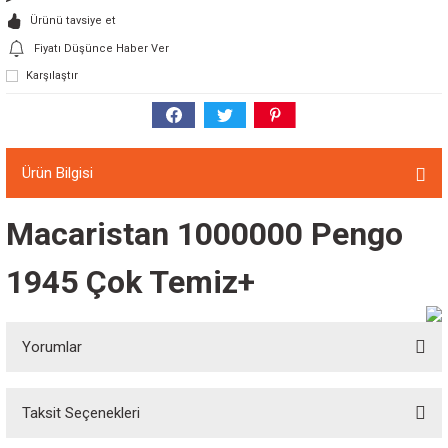
Ürünü tavsiye et
Fiyatı Düşünce Haber Ver
Karşılaştır
Ürün Bilgisi
Macaristan 1000000 Pengo
1945 Çok Temiz+
Yorumlar
Taksit Seçenekleri
Bu ürüne ilk yorumu siz yapın!