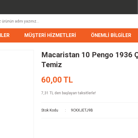
NLER
MÜŞTERİ HİZMETLERİ
ÖNEMLİ BİLGİLER
Macaristan 10 Pengo 1936 
Temiz
60,00 TL
7,31 TL den başlayan taksitlerle!
Stok Kodu
9CKXJETJ9B