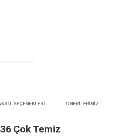
AKSIT SEÇENEKLERI
ÖNERILERINIZ
936 Çok Temiz