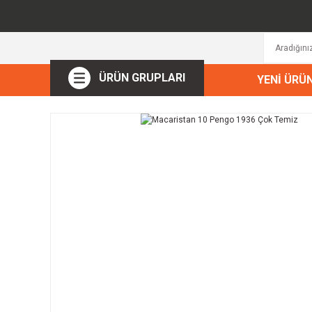
ÜRÜN GRUPLARI
YENİ ÜRÜ