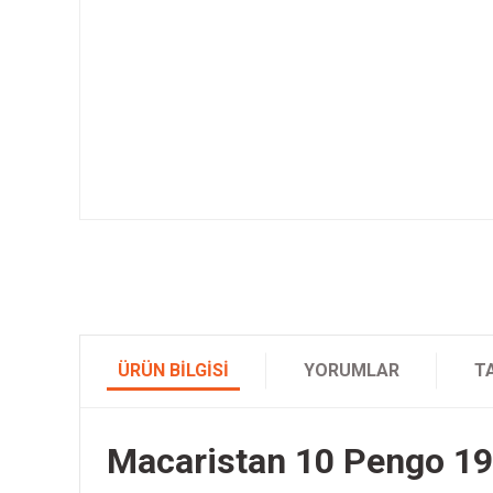
ÜRÜN BILGISI
YORUMLAR
T
Macaristan 10 Pengo 1