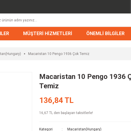
NLER
MÜŞTERİ HİZMETLERİ
ÖNEMLİ BİLGİLER
tan(Hungary)
Macaristan 10 Pengo 1936 Çok Temiz
Macaristan 10 Pengo 1936 
Temiz
136,84 TL
16,67 TL den başlayan taksitlerle!
Kategori
Macaristan(Hungary)