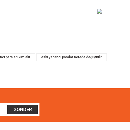
ilirsiniz.
cı paraları kim alır
eski yabancı paralar nerede değiştirilir
GÖNDER