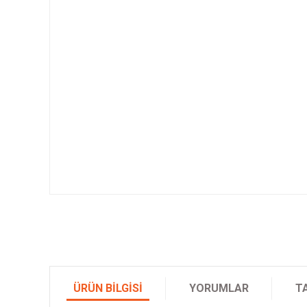
ÜRÜN BILGISI
YORUMLAR
T