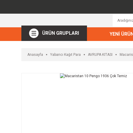
ÜRÜN GRUPLARI
YENİ ÜRÜ
Anasayfa
Yabancı Kağıt Para
AVRUPA KITASI
Macaris