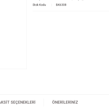
Stok Kodu
BK6308
AKSIT SEÇENEKLERI
ÖNERILERINIZ