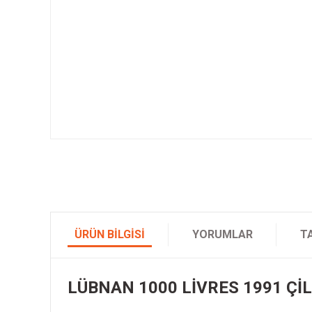
ÜRÜN BILGISI
YORUMLAR
T
LÜBNAN 1000 LİVRES 1991 ÇİL