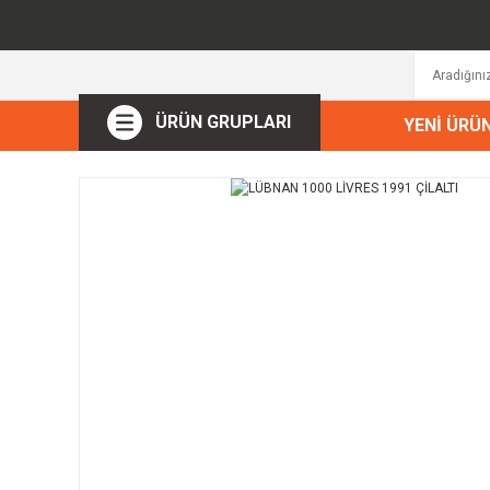
ÜRÜN GRUPLARI
YENİ ÜRÜ