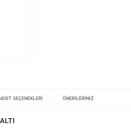
AKSIT SEÇENEKLERI
ÖNERILERINIZ
ALTI