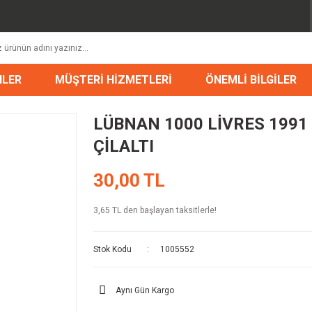
NLER
MÜŞTERİ HİZMETLERİ
ÖNEMLİ BİLGİLER
LÜBNAN 1000 LİVRES 1991
ÇİLALTI
30,00 TL
3,65 TL den başlayan taksitlerle!
Stok Kodu
1005552
Aynı Gün Kargo