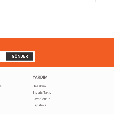
ilirsiniz.
GÖNDER
YARDIM
si
Hesabım
Sipariş Takip
Favorileriniz
Sepetiniz