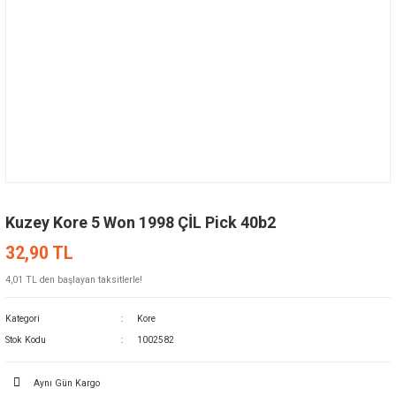
Kuzey Kore 5 Won 1998 ÇİL Pick 40b2
32,90 TL
4,01 TL den başlayan taksitlerle!
Kategori
Kore
Stok Kodu
1002582
Aynı Gün Kargo