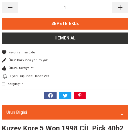
SEPETE EKLE
HEMEN AL
Ürün hakkında yorum yaz
Ürünü tavsiye et
Fiyatı Düşünce Haber Ver
Karşılaştır
Ürün Bilgisi
Kuzey Kore 5 Won 1998 ÇİL Pick 40b2