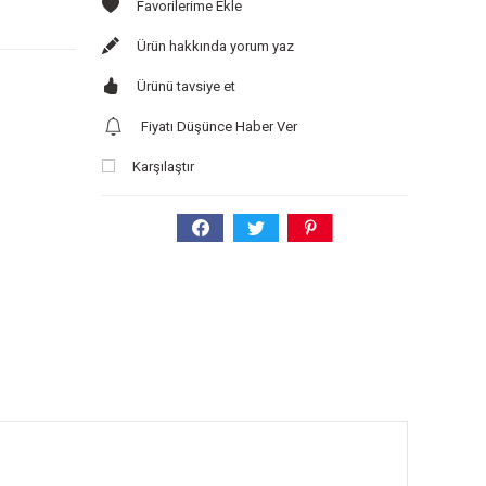
Ürün hakkında yorum yaz
Ürünü tavsiye et
Fiyatı Düşünce Haber Ver
Karşılaştır