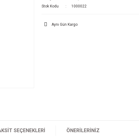
Stok Kodu
1000022
Aynı Gün Kargo
AKSIT SEÇENEKLERI
ÖNERILERINIZ