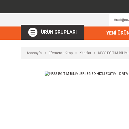
ÜRÜN GRUPLARI
YENİ ÜRÜ
Anasayfa
Efemera - Kitap
Kitaplar
KPSS EĞİTİM BİLİML