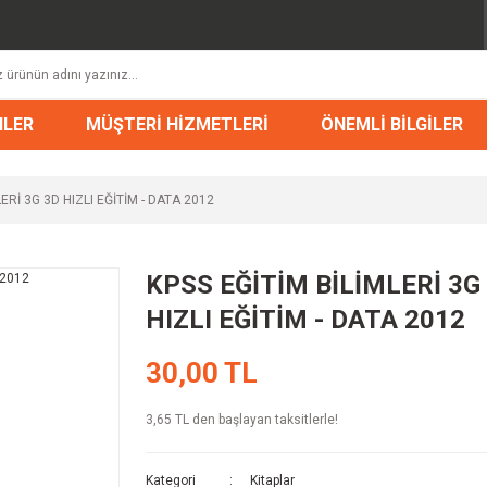
NLER
MÜŞTERİ HİZMETLERİ
ÖNEMLİ BİLGİLER
ERİ 3G 3D HIZLI EĞİTİM - DATA 2012
KPSS EĞİTİM BİLİMLERİ 3G
HIZLI EĞİTİM - DATA 2012
30,00 TL
3,65 TL den başlayan taksitlerle!
Kategori
Kitaplar