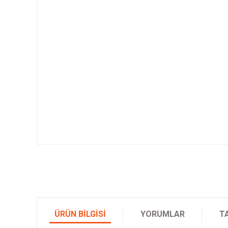
ÜRÜN BILGISI
YORUMLAR
T