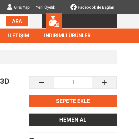
Giriş Yap
Yeni Üyelik
Facebook ile Bağlan
ARA
İLETİŞİM
İNDİRİMLİ ÜRÜNLER
 3D
SEPETE EKLE
HEMEN AL