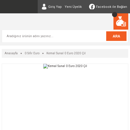
Giriş Yap
Yeni Üyelik
Facebook ile Bağlan
ARA
Anasayfa
0 Sıfır Euro
Kemal Sunal 0 Euro 2020 Çil