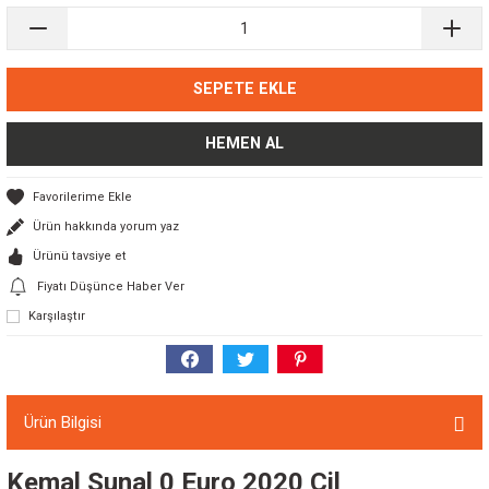
SEPETE EKLE
HEMEN AL
Ürün hakkında yorum yaz
Ürünü tavsiye et
Fiyatı Düşünce Haber Ver
Karşılaştır
Ürün Bilgisi
Kemal Sunal 0 Euro 2020 Çil