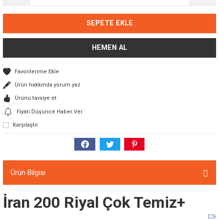
SEPETE EKLE
HEMEN AL
Ürün hakkında yorum yaz
Ürünü tavsiye et
Fiyatı Düşünce Haber Ver
Karşılaştır
Ürün Bilgisi
İran 200 Riyal Çok Temiz+