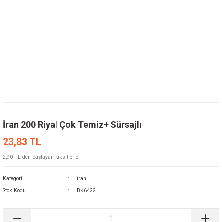
İran 200 Riyal Çok Temiz+ Sürsajlı
23,83 TL
2,90 TL den başlayan taksitlerle!
Kategori
İran
Stok Kodu
BK6422