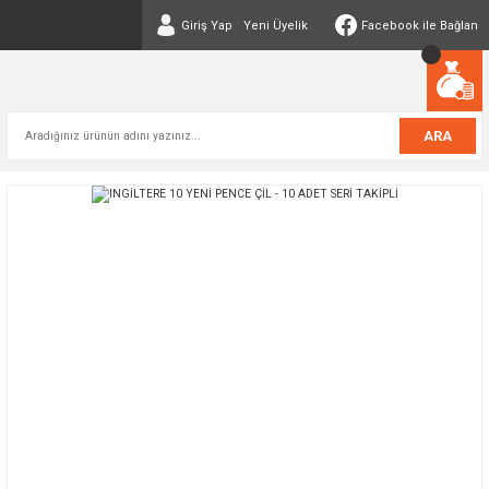
Giriş Yap
Yeni Üyelik
Facebook ile Bağlan
ARA