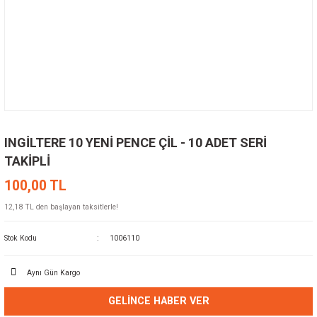
INGİLTERE 10 YENİ PENCE ÇİL - 10 ADET SERİ
TAKİPLİ
100,00 TL
12,18 TL den başlayan taksitlerle!
Stok Kodu
1006110
Aynı Gün Kargo
GELINCE HABER VER