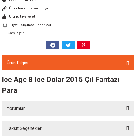
Ürün hakkında yorum yaz
Ürünü tavsiye et
Fiyatı Düşünce Haber Ver
Karşılaştır
Ürün Bilgisi
Ice Age 8 Ice Dolar 2015 Çil Fantazi
Para
Yorumlar
Taksit Seçenekleri
Bu ürüne ilk yorumu siz yapın!