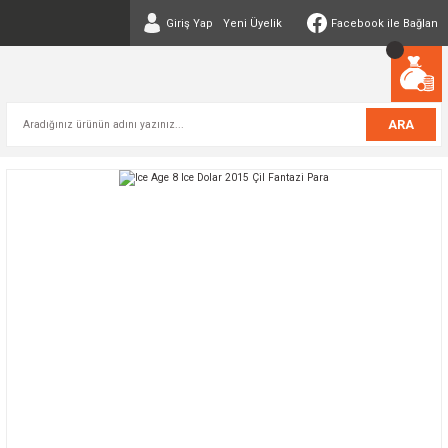
Giriş Yap
Yeni Üyelik
Facebook ile Bağlan
ARA