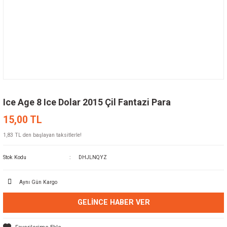
Ice Age 8 Ice Dolar 2015 Çil Fantazi Para
15,00 TL
1,83 TL den başlayan taksitlerle!
Stok Kodu
DHJLNQYZ
Aynı Gün Kargo
GELINCE HABER VER