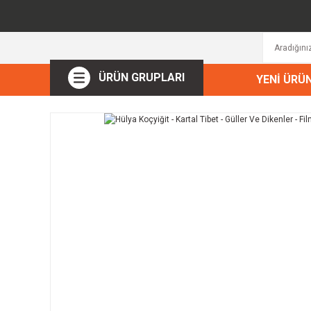
ÜRÜN GRUPLARI
YENİ ÜRÜ