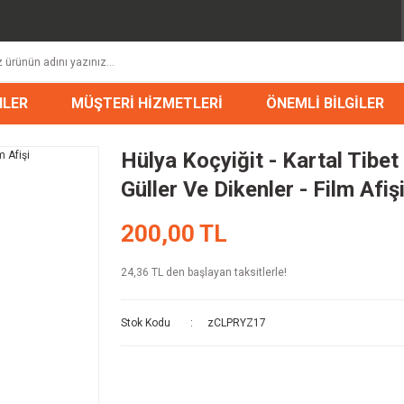
NLER
MÜŞTERİ HİZMETLERİ
ÖNEMLİ BİLGİLER
Hülya Koçyiğit - Kartal Tibet 
Güller Ve Dikenler - Film Afiş
200,00 TL
24,36 TL den başlayan taksitlerle!
Stok Kodu
zCLPRYZ17