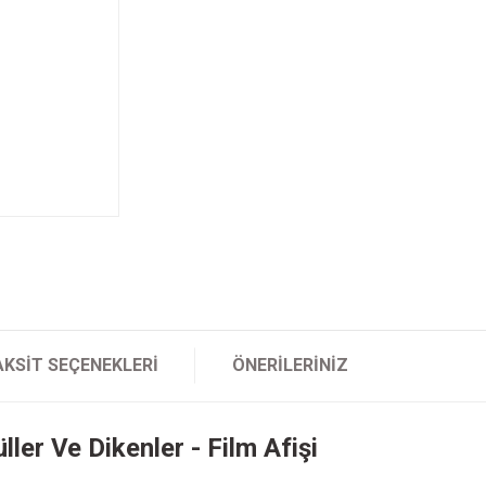
AKSIT SEÇENEKLERI
ÖNERILERINIZ
ller Ve Dikenler - Film Afişi