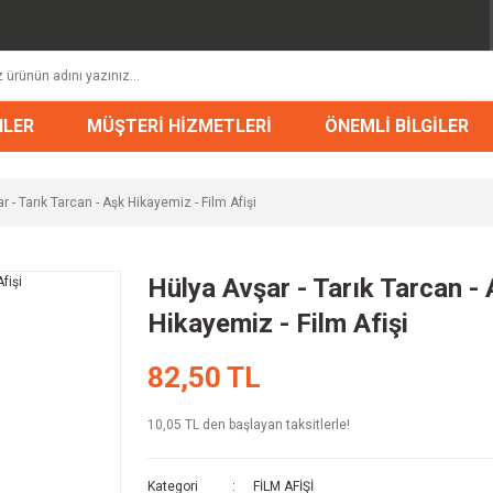
NLER
MÜŞTERİ HİZMETLERİ
ÖNEMLİ BİLGİLER
r - Tarık Tarcan - Aşk Hikayemiz - Film Afişi
Hülya Avşar - Tarık Tarcan -
Hikayemiz - Film Afişi
82,50 TL
10,05 TL den başlayan taksitlerle!
Kategori
FİLM AFİŞİ