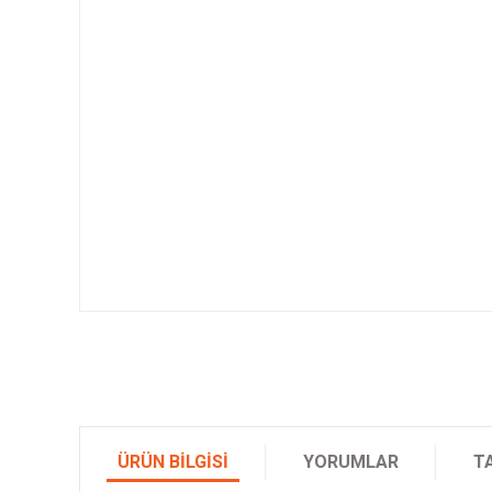
ÜRÜN BILGISI
YORUMLAR
T