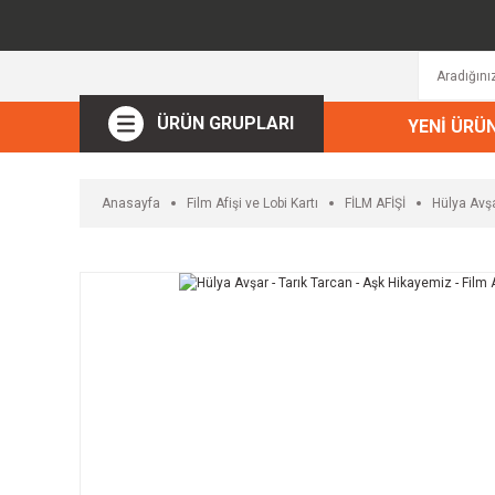
ÜRÜN GRUPLARI
YENİ ÜRÜ
Anasayfa
Film Afişi ve Lobi Kartı
FİLM AFİŞİ
Hülya Avşa