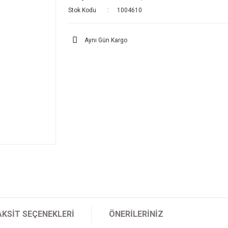
Stok Kodu
1004610
Aynı Gün Kargo
AKSIT SEÇENEKLERI
ÖNERILERINIZ