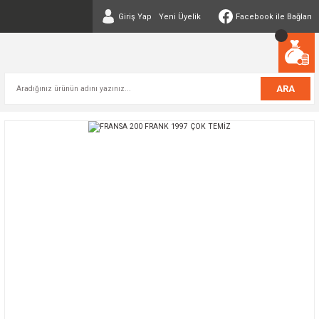
Giriş Yap
Yeni Üyelik
Facebook ile Bağlan
ARA