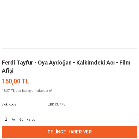
Ferdi Tayfur - Oya Aydoğan - Kalbimdeki Acı - Film
Afişi
150,00 TL
18,27 TL den başlayan taksitlerle!
Stok Kodu
zBDJS3478
Aynı Gün Kargo
GELINCE HABER VER