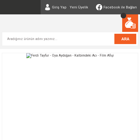
Giriş Yap
Yeni Üyelik
Facebook ile Bağlan
ARA