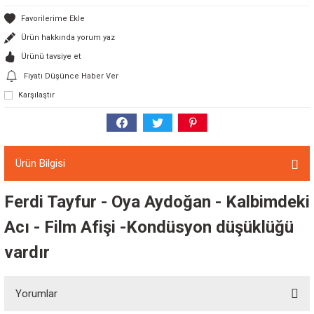
Ürün hakkında yorum yaz
Ürünü tavsiye et
Fiyatı Düşünce Haber Ver
Karşılaştır
Ürün Bilgisi
Ferdi Tayfur - Oya Aydoğan - Kalbimdeki
Acı - Film Afişi -Kondüsyon düşüklüğü
vardır
Yorumlar