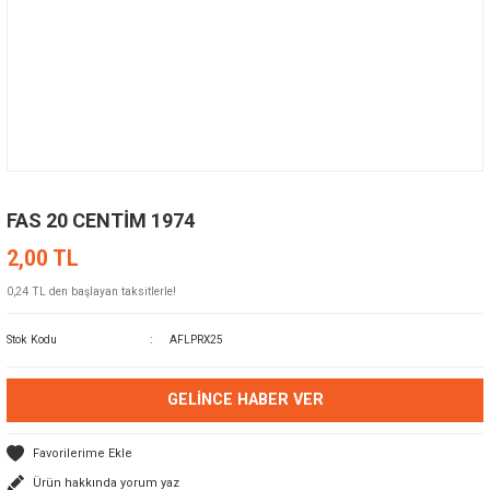
FAS 20 CENTİM 1974
2,00 TL
0,24 TL den başlayan taksitlerle!
Stok Kodu
AFLPRX25
GELINCE HABER VER
Ürün hakkında yorum yaz