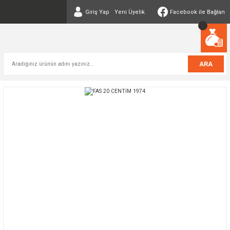
Giriş Yap
Yeni Üyelik
Facebook ile Bağlan
ARA