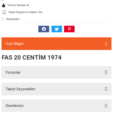
Ürünü tavsiye et
Fiyatı Düşünce Haber Ver
Karşılaştır
Ürün Bilgisi
FAS 20 CENTİM 1974
Yorumlar
Taksit Seçenekleri
Bu ürüne ilk yorumu siz yapın!
Önerileriniz
Yorum Yaz