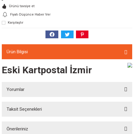
Ürünü tavsiye et
Fiyatı Düşünce Haber Ver
Karşılaştır
Ürün Bilgisi
Eski Kartpostal İzmir
Yorumlar
Taksit Seçenekleri
Bu ürüne ilk yorumu siz yapın!
Önerileriniz
Yorum Yaz