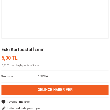
Eski Kartpostal İzmir
5,00 TL
0,61 TL den başlayan taksitlerle!
Stok Kodu
1002054
GELINCE HABER VER
Ürün hakkında yorum yaz