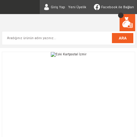
Giriş Yap
Yeni Üyelik
Facebook ile Bağlan
ARA