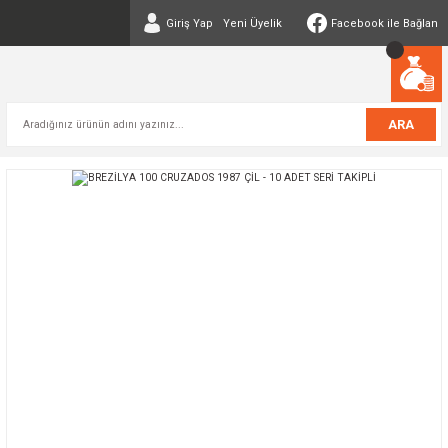
Giriş Yap
Yeni Üyelik
Facebook ile Bağlan
ARA