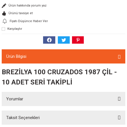
Ürün hakkında yorum yaz
Ürünü tavsiye et
Fiyatı Düşünce Haber Ver
Karşılaştır
Ürün Bilgisi
BREZİLYA 100 CRUZADOS 1987 ÇİL -
10 ADET SERİ TAKİPLİ
Yorumlar
Taksit Seçenekleri
Bu ürüne ilk yorumu siz yapın!