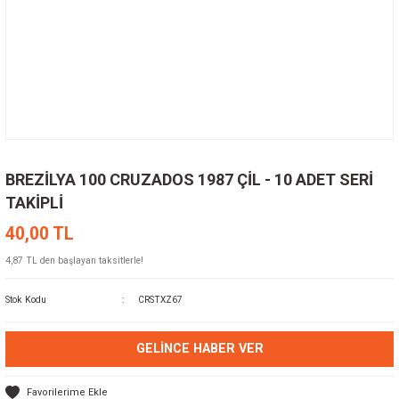
BREZİLYA 100 CRUZADOS 1987 ÇİL - 10 ADET SERİ
TAKİPLİ
40,00 TL
4,87 TL den başlayan taksitlerle!
Stok Kodu
CRSTXZ67
GELINCE HABER VER