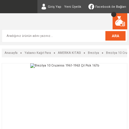
Giriş Yap
Yeni Üyelik
Facebook ile Bağlan
ARA
Anasayfa
Yabancı Kağıt Para
AMERİKA KITASI
Brezilya
Brezilya 10 Cruz