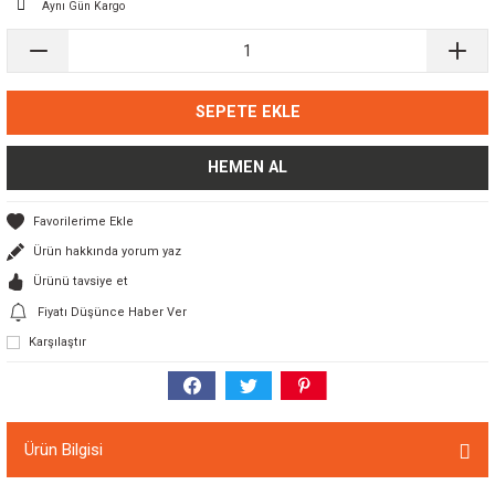
Aynı Gün Kargo
SEPETE EKLE
HEMEN AL
Ürün hakkında yorum yaz
Ürünü tavsiye et
Fiyatı Düşünce Haber Ver
Karşılaştır
Ürün Bilgisi