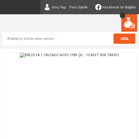
Giriş Yap
Yeni Üyelik
Facebook ile Bağlan
ARA