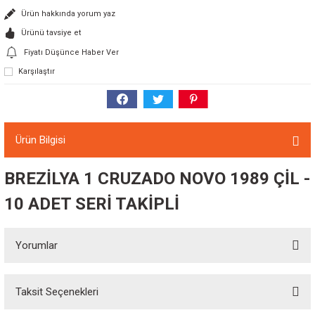
Ürün hakkında yorum yaz
Ürünü tavsiye et
Fiyatı Düşünce Haber Ver
Karşılaştır
Ürün Bilgisi
BREZİLYA 1 CRUZADO NOVO 1989 ÇİL -
10 ADET SERİ TAKİPLİ
Yorumlar
Taksit Seçenekleri
Bu ürüne ilk yorumu siz yapın!