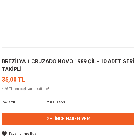
BREZİLYA 1 CRUZADO NOVO 1989 ÇİL - 10 ADET SERİ
TAKİPLİ
35,00 TL
4,26 TL den başlayan taksitlerle!
Stok Kodu
zBCGJQS58
GELINCE HABER VER