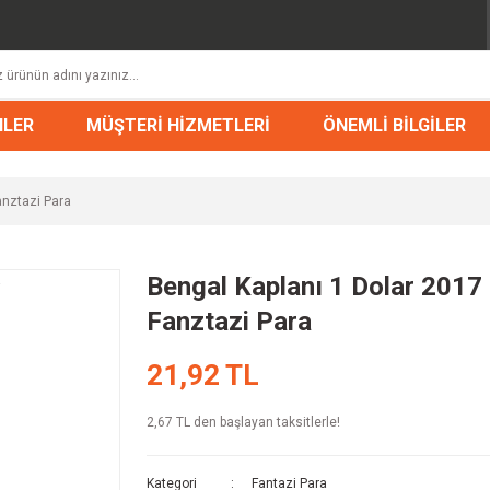
NLER
MÜŞTERİ HİZMETLERİ
ÖNEMLİ BİLGİLER
anztazi Para
Bengal Kaplanı 1 Dolar 2017 
Fanztazi Para
21,92 TL
2,67 TL den başlayan taksitlerle!
Kategori
Fantazi Para