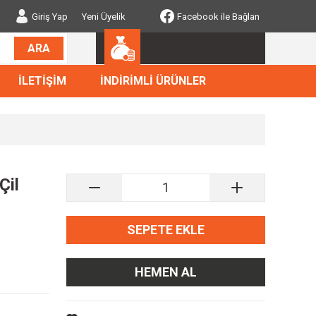
Giriş Yap
Yeni Üyelik
Facebook ile Bağlan
ARA
İLETİŞİM
İNDİRİMLİ ÜRÜNLER
Çil
SEPETE EKLE
HEMEN AL