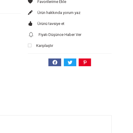
Ürün hakkında yorum yaz
Ürünü tavsiye et
Fiyatı Düşünce Haber Ver
Karşılaştır