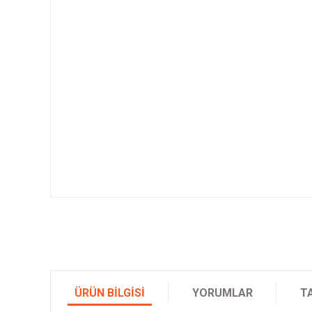
ÜRÜN BILGISI
YORUMLAR
T