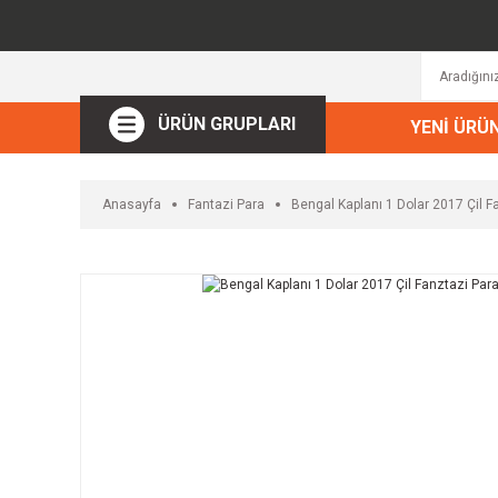
ÜRÜN GRUPLARI
YENİ ÜRÜ
Anasayfa
Fantazi Para
Bengal Kaplanı 1 Dolar 2017 Çil F