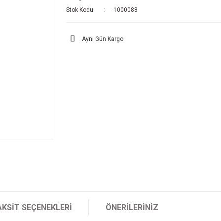
Stok Kodu
1000088
Aynı Gün Kargo
AKSIT SEÇENEKLERI
ÖNERILERINIZ