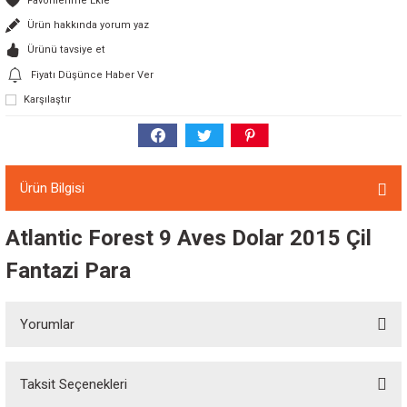
Ürün hakkında yorum yaz
Ürünü tavsiye et
Fiyatı Düşünce Haber Ver
Karşılaştır
Ürün Bilgisi
Atlantic Forest 9 Aves Dolar 2015 Çil
Fantazi Para
Yorumlar
Taksit Seçenekleri
Bu ürüne ilk yorumu siz yapın!