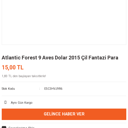
Atlantic Forest 9 Aves Dolar 2015 Çil Fantazi Para
15,00 TL
1,83 TL den başlayan taksitlerle!
Stok Kodu
E5C3HVJ9R6
Aynı Gün Kargo
GELINCE HABER VER