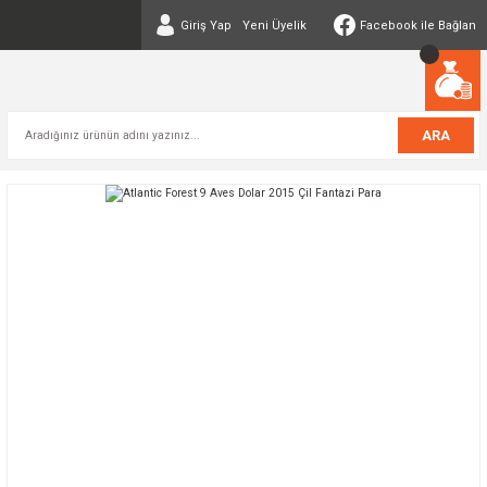
Giriş Yap
Yeni Üyelik
Facebook ile Bağlan
ARA